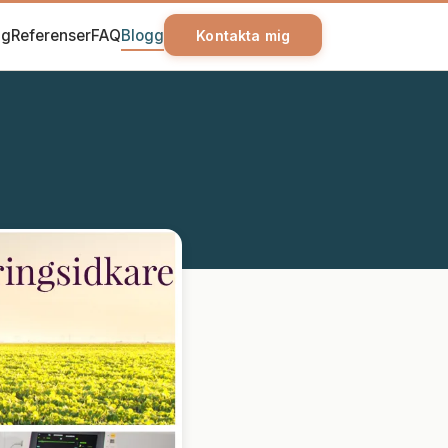
ag
Referenser
FAQ
Blogg
Kontakta mig