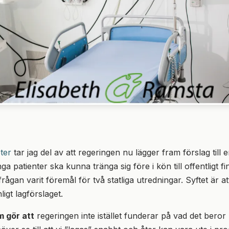
ter
tar jag del av att regeringen nu lägger fram förslag till
nga patienter ska kunna tränga sig före i kön till offentligt f
 frågan varit föremål för två statliga utredningar. Syftet är a
ligt lagförslaget.
m gör att
regeringen inte istället funderar på vad det beror 