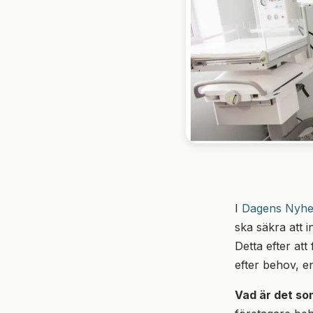
I
Dagens Nyhe
ska säkra att i
Detta efter att
efter behov, en
Vad är det so