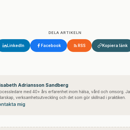
DELA ARTIKELN
LinkedIn
Facebook
RSS
Kopiera länk
lisabeth Adriansson Sandberg
ocessledare med 40+ års erfarenhet inom hälsa, vård och omsorg. Ja
darskap, verksamhetsutveckling och det som gör skillnad i praktiken.
ontakta mig