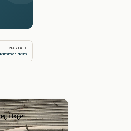
NÄSTA →
n kommer hem