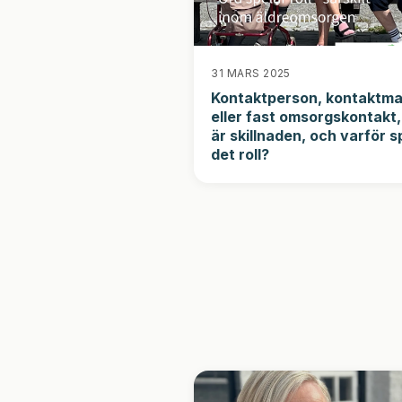
31 MARS 2025
Kontaktperson, kontaktm
eller fast omsorgskontakt
är skillnaden, och varför s
det roll?