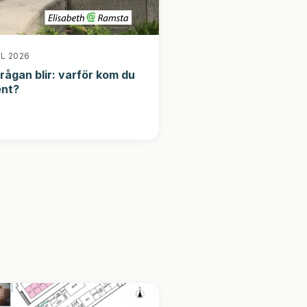
IL 2026
rågan blir: varför kom du
ent?