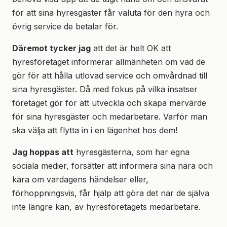
för att sina hyresgäster får valuta för den hyra och
övrig service de betalar för.
Däremot tycker jag
att det är helt OK att
hyresföretaget informerar allmänheten om vad de
gör för att hålla utlovad service och omvårdnad till
sina hyresgäster. Då med fokus på vilka insatser
företaget gör för att utveckla och skapa mervärde
för sina hyresgäster och medarbetare. Varför man
ska välja att flytta in i en lägenhet hos dem!
Jag hoppas att
hyresgästerna, som har egna
sociala medier, forsätter att informera sina nära och
kära om vardagens händelser eller,
förhoppningsvis, får hjälp att göra det när de själva
inte längre kan, av hyresföretagets medarbetare.