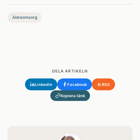
Äldreomsorg
DELA ARTIKELN
LinkedIn
Facebook
RSS
Kopiera länk