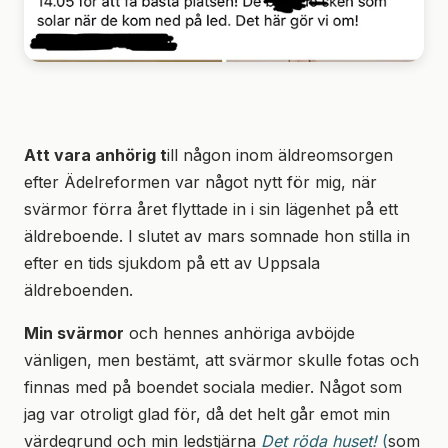
Att vara anhörig t
ill någon inom äldreomsorgen
efter Ädelreformen var något nytt för mig, när
svärmor förra året flyttade in i sin lägenhet på ett
äldreboende. I slutet av mars somnade hon stilla in
efter en tids sjukdom på ett av Uppsala
äldreboenden.
Min svärmor
och hennes anhöriga avböjde
vänligen, men bestämt, att svärmor skulle fotas och
finnas med på boendet sociala medier. Något som
jag var otroligt glad för, då det helt går emot min
värdegrund och min ledstjärna
Det röda huset!
(
som