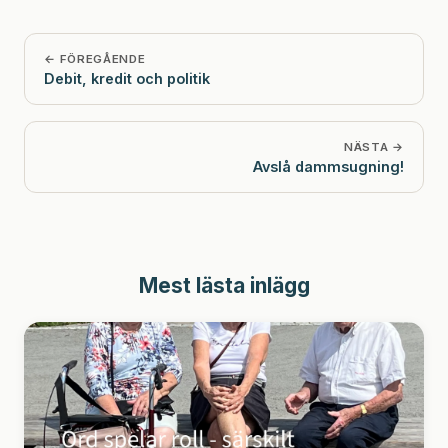
← FÖREGÅENDE
Debit, kredit och politik
NÄSTA →
Avslå dammsugning!
Mest lästa inlägg