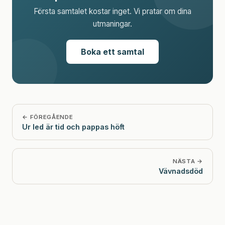
Första samtalet kostar inget. Vi pratar om dina
utmaningar.
Boka ett samtal
← FÖREGÅENDE
Ur led är tid och pappas höft
NÄSTA →
Vävnadsdöd