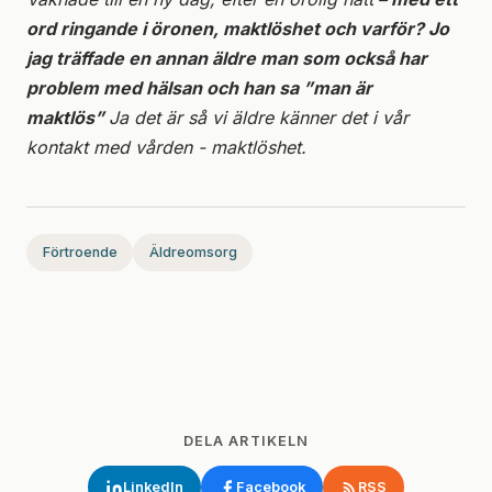
ord ringande i öronen, maktlöshet och varför? Jo
jag träffade en annan äldre man som också har
problem med hälsan och han sa ”man är
maktlös”
Ja det är så vi äldre känner det i vår
kontakt med vården - maktlöshet.
Förtroende
Äldreomsorg
DELA ARTIKELN
LinkedIn
Facebook
RSS