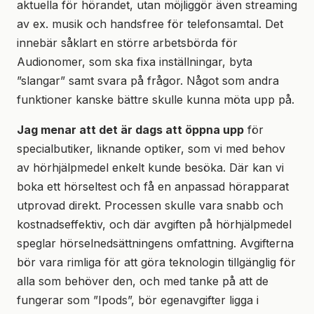
aktuella för hörandet, utan möjliggör även streaming
av ex. musik och handsfree för telefonsamtal. Det
innebär såklart en större arbetsbörda för
Audionomer, som ska fixa inställningar, byta
”slangar” samt svara på frågor. Något som andra
funktioner kanske bättre skulle kunna möta upp på.
Jag menar att det är dags att öppna upp
för
specialbutiker, liknande optiker, som vi med behov
av hörhjälpmedel enkelt kunde besöka. Där kan vi
boka ett hörseltest och få en anpassad hörapparat
utprovad direkt. Processen skulle vara snabb och
kostnadseffektiv, och där avgiften på hörhjälpmedel
speglar hörselnedsättningens omfattning. Avgifterna
bör vara rimliga för att göra teknologin tillgänglig för
alla som behöver den, och med tanke på att de
fungerar som ”Ipods”, bör egenavgifter ligga i