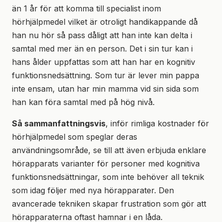
än 1 år för att komma till specialist inom
hörhjälpmedel vilket är otroligt handikappande då
han nu hör så pass dåligt att han inte kan delta i
samtal med mer än en person. Det i sin tur kan i
hans ålder uppfattas som att han har en kognitiv
funktionsnedsättning. Som tur är lever min pappa
inte ensam, utan har min mamma vid sin sida som
han kan föra samtal med på hög nivå.
Så sammanfattningsvis
, inför rimliga kostnader för
hörhjälpmedel som speglar deras
användningsområde, se till att även erbjuda enklare
hörapparats varianter för personer med kognitiva
funktionsnedsättningar, som inte behöver all teknik
som idag följer med nya hörapparater. Den
avancerade tekniken skapar frustration som gör att
hörapparaterna oftast hamnar i en låda.