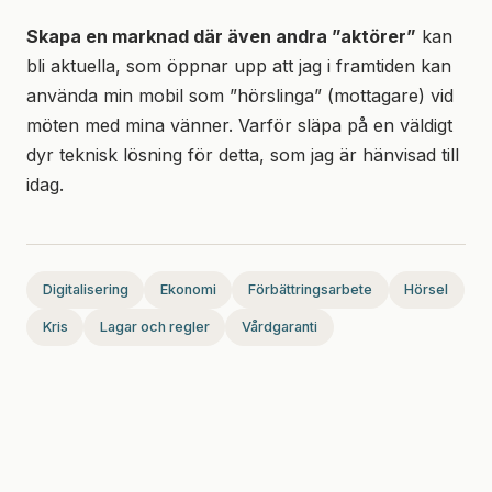
Skapa en marknad där även andra ”aktörer”
kan
bli aktuella, som öppnar upp att jag i framtiden kan
använda min mobil som ”hörslinga” (mottagare) vid
möten med mina vänner. Varför släpa på en väldigt
dyr teknisk lösning för detta, som jag är hänvisad till
idag.
Digitalisering
Ekonomi
Förbättringsarbete
Hörsel
Kris
Lagar och regler
Vårdgaranti