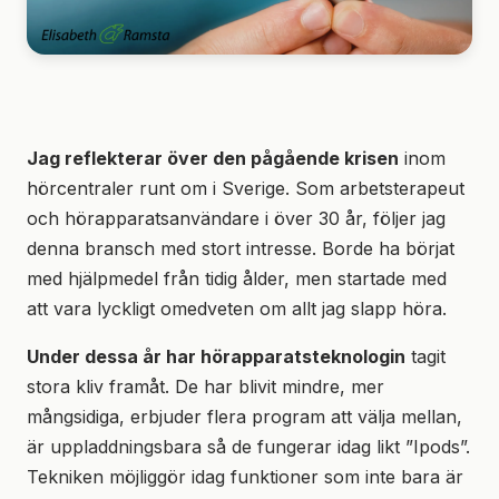
Jag reflekterar över den pågående krisen
inom
hörcentraler runt om i Sverige. Som arbetsterapeut
och hörapparatsanvändare i över 30 år, följer jag
denna bransch med stort intresse. Borde ha börjat
med hjälpmedel från tidig ålder, men startade med
att vara lyckligt omedveten om allt jag slapp höra.
Under dessa år har hörapparatsteknologin
tagit
stora kliv framåt. De har blivit mindre, mer
mångsidiga, erbjuder flera program att välja mellan,
är uppladdningsbara så de fungerar idag likt ”Ipods”.
Tekniken möjliggör idag funktioner som inte bara är