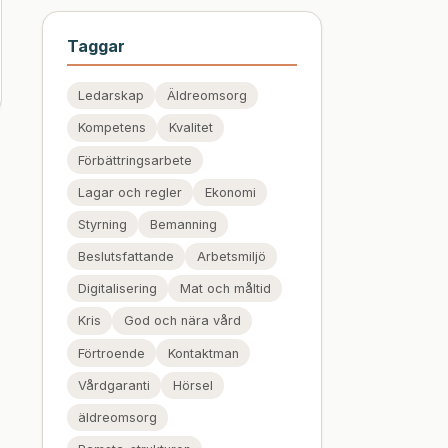
Taggar
Ledarskap
Äldreomsorg
Kompetens
Kvalitet
Förbättringsarbete
Lagar och regler
Ekonomi
Styrning
Bemanning
Beslutsfattande
Arbetsmiljö
Digitalisering
Mat och måltid
Kris
God och nära vård
Förtroende
Kontaktman
Vårdgaranti
Hörsel
äldreomsorg