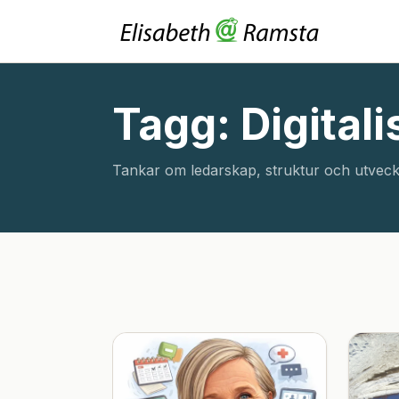
Tagg: Digitali
Tankar om ledarskap, struktur och utveck