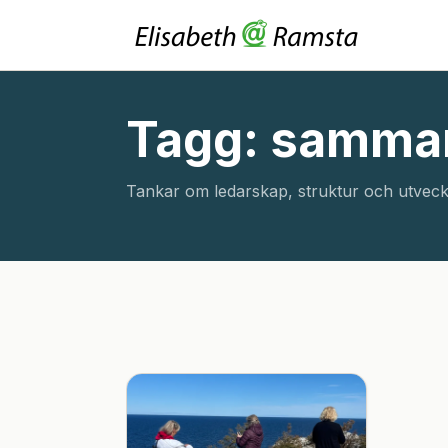
Tagg: samma
Tankar om ledarskap, struktur och utveck