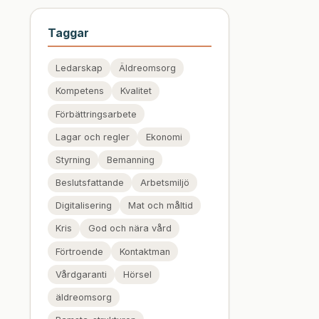
Taggar
Ledarskap
Äldreomsorg
Kompetens
Kvalitet
Förbättringsarbete
Lagar och regler
Ekonomi
Styrning
Bemanning
Beslutsfattande
Arbetsmiljö
Digitalisering
Mat och måltid
Kris
God och nära vård
Förtroende
Kontaktman
Vårdgaranti
Hörsel
äldreomsorg