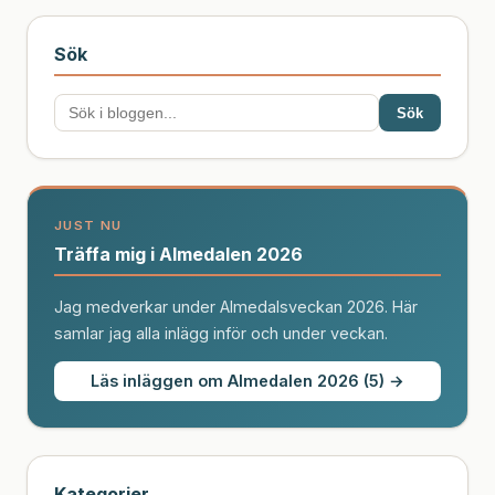
ser samverkan som en självklar del av arbetet.
Sök
Sök
JUST NU
Träffa mig i Almedalen 2026
Jag medverkar under Almedalsveckan 2026. Här
samlar jag alla inlägg inför och under veckan.
Läs inläggen om Almedalen 2026 (5) →
Kategorier