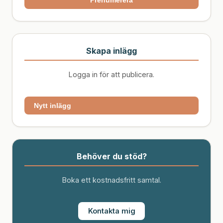
Prenumerera
Skapa inlägg
Logga in för att publicera.
Nytt inlägg
Behöver du stöd?
Boka ett kostnadsfritt samtal.
Kontakta mig