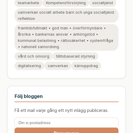
teamarbete
Kompetensförsörjning
socialtjänst
samverkan socialt arbete barn och unga socialtjänst
reflektion
framtidsfullmakt • god man • överförmyndare •
årsrika • bankernas ansvar • anhörigstöd •
kommunal belastning • rättssäkerhet • systemfråga
• nationell samordning
vård och omsorg
tillitsbaserad styrning
digitalisering
samverkan
kärnuppdrag
Följ bloggen
Få ett mail varje gång ett nytt inlägg publiceras.