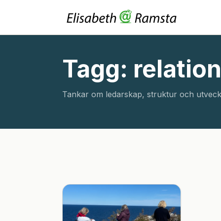
Tagg: relatio
Tankar om ledarskap, struktur och utveck