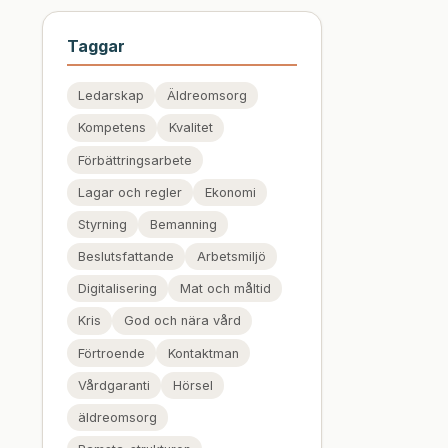
Taggar
Ledarskap
Äldreomsorg
Kompetens
Kvalitet
Förbättringsarbete
Lagar och regler
Ekonomi
Styrning
Bemanning
Beslutsfattande
Arbetsmiljö
Digitalisering
Mat och måltid
Kris
God och nära vård
Förtroende
Kontaktman
Vårdgaranti
Hörsel
äldreomsorg