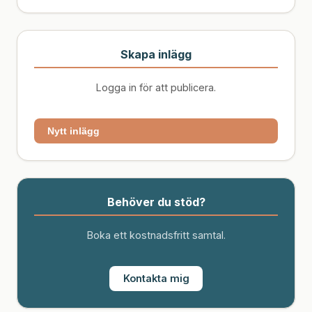
Skapa inlägg
Logga in för att publicera.
Nytt inlägg
Behöver du stöd?
Boka ett kostnadsfritt samtal.
Kontakta mig