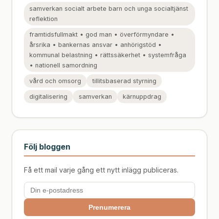
samverkan socialt arbete barn och unga socialtjänst
reflektion
framtidsfullmakt • god man • överförmyndare •
årsrika • bankernas ansvar • anhörigstöd •
kommunal belastning • rättssäkerhet • systemfråga
• nationell samordning
vård och omsorg
tillitsbaserad styrning
digitalisering
samverkan
kärnuppdrag
Följ bloggen
Få ett mail varje gång ett nytt inlägg publiceras.
Prenumerera