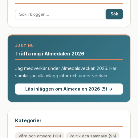
Sök
JUST NU
Träffa mig i Almedalen 2026
Jag medverkar under Almedalsveckan 2026. Här
samlar jag alla inlägg inför och under veckan.
Läs inläggen om Almedalen 2026 (5) →
Kategorier
Vård och omsorg (118)
Politik och samhälle (96)