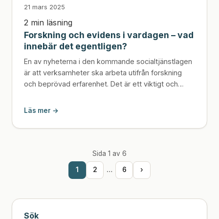
21 mars 2025
2 min läsning
Forskning och evidens i vardagen – vad
innebär det egentligen?
En av nyheterna i den kommande socialtjänstlagen
är att verksamheter ska arbeta utifrån forskning
och beprövad erfarenhet. Det är ett viktigt och
klokt...
Läs mer →
Sida 1 av 6
1
2
…
6
›
Sök