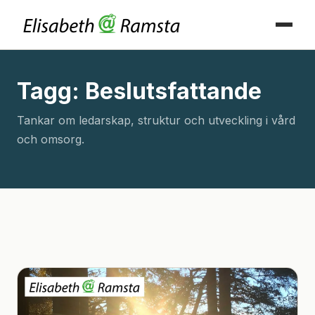
Tagg: Beslutsfattande
Tankar om ledarskap, struktur och utveckling i vård
och omsorg.