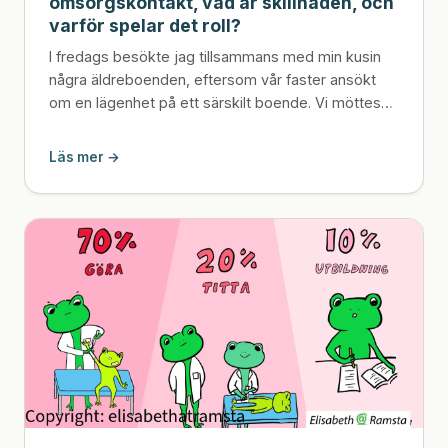
omsorgskontakt, vad är skillnaden, och
varför spelar det roll?
I fredags besökte jag tillsammans med min kusin
några äldreboenden, eftersom vår faster ansökt
om en lägenhet på ett särskilt boende. Vi möttes
av engagera...
Läs mer →