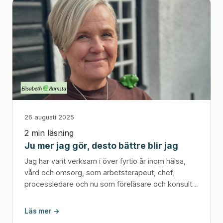
26 augusti 2025
2 min läsning
Ju mer jag gör, desto bättre blir jag
Jag har varit verksam i över fyrtio år inom hälsa,
vård och omsorg, som arbetsterapeut, chef,
processledare och nu som föreläsare och konsult.
Det är e...
Läs mer →