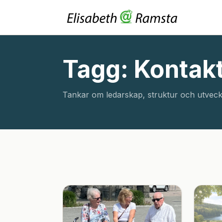
Tagg: Konta
Tankar om ledarskap, struktur och utveck