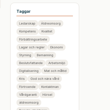
Taggar
Ledarskap
Äldreomsorg
Kompetens
Kvalitet
Förbättringsarbete
Lagar och regler
Ekonomi
Styrning
Bemanning
Beslutsfattande
Arbetsmiljö
Digitalisering
Mat och måltid
Kris
God och nära vård
Förtroende
Kontaktman
Vårdgaranti
Hörsel
äldreomsorg