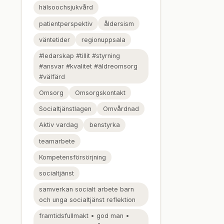
hälsoochsjukvård
patientperspektiv
åldersism
väntetider
regionuppsala
#ledarskap #tillit #styrning
#ansvar #kvalitet #äldreomsorg
#välfärd
Omsorg
Omsorgskontakt
Socialtjänstlagen
Omvårdnad
Aktiv vardag
benstyrka
teamarbete
Kompetensförsörjning
socialtjänst
samverkan socialt arbete barn
och unga socialtjänst reflektion
framtidsfullmakt • god man •