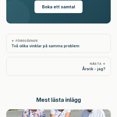
Boka ett samtal
← FÖREGÅENDE
Två olika vinklar på samma problem
NÄSTA →
Årsrik - jag?
Mest lästa inlägg