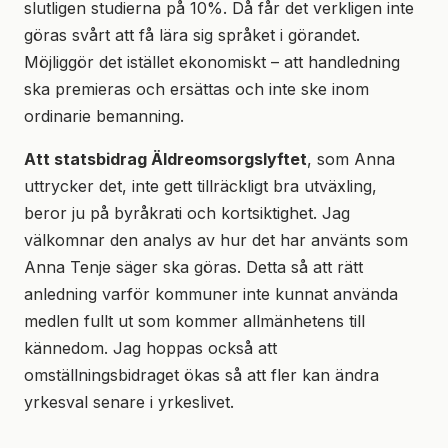
slutligen studierna på 10%. Då får det verkligen inte
göras svårt att få lära sig språket i görandet.
Möjliggör det istället ekonomiskt – att handledning
ska premieras och ersättas och inte ske inom
ordinarie bemanning.
Att statsbidrag Äldreomsorgslyftet
, som Anna
uttrycker det, inte gett tillräckligt bra utväxling,
beror ju på byråkrati och kortsiktighet. Jag
välkomnar den analys av hur det har använts som
Anna Tenje säger ska göras. Detta så att rätt
anledning varför kommuner inte kunnat använda
medlen fullt ut som kommer allmänhetens till
kännedom. Jag hoppas också att
omställningsbidraget ökas så att fler kan ändra
yrkesval senare i yrkeslivet.