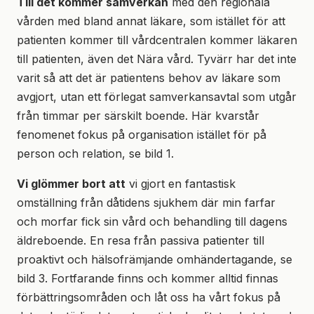
Till det kommer samverkan
med den regionala
vården med bland annat läkare, som istället för att
patienten kommer till vårdcentralen kommer läkaren
till patienten, även det Nära vård. Tyvärr har det inte
varit så att det är patientens behov av läkare som
avgjort, utan ett förlegat samverkansavtal som utgår
från timmar per särskilt boende. Här kvarstår
fenomenet fokus på organisation istället för på
person och relation, se bild 1.
Vi glömmer bort att
vi gjort en fantastisk
omställning från dåtidens sjukhem där min farfar
och morfar fick sin vård och behandling till dagens
äldreboende. En resa från passiva patienter till
proaktivt och hälsofrämjande omhändertagande, se
bild 3. Fortfarande finns och kommer alltid finnas
förbättringsområden och låt oss ha vårt fokus på