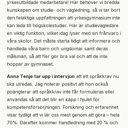
yrkesutbildade medarbetare! Här behöver vi bredda
kunskapen om studie- och vägledning, så vi tar bort
den felaktiga uppfattningen att yrkesgymnasium inte
kan leda till högskolestudier. Här är studievägledare
en viktig funktion, vilket idag lyser med sin frånvaro i
våra skolor. Det måste starta tidigt att informera och
handleda våra barn och ungdomar samt deras
målsmän, så att fler gör bra val och att de inte
hoppar av gymnasiet.
Anna Tenje tar upp i intervjun
att ett språkkrav nu
ska utredas. Jag noterar positivt att hon också
poängterar att språkkrav inte får formuleras eller
användas så att det blir en käpp i hjulet för
kompetensförsörjningen. Forskning och erfarenhet
visar tydligt att vi lär oss mest genom att göra – hela
70%. Därefter kommer handledning med 20 % och