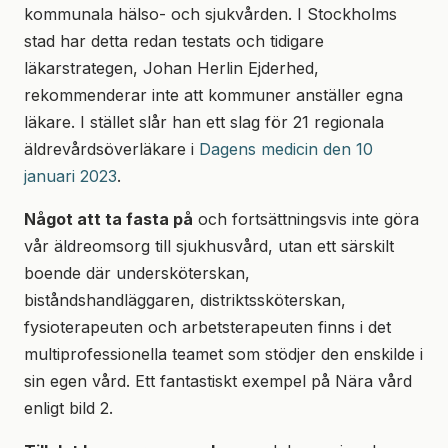
kommunala hälso- och sjukvården. I Stockholms
stad har detta redan testats och tidigare
läkarstrategen, Johan Herlin Ejderhed,
rekommenderar inte att kommuner anställer egna
läkare. I stället slår han ett slag för 21 regionala
äldrevårdsöverläkare i
Dagens medicin den 10
januari 2023
.
Något att ta fasta på
och fortsättningsvis inte göra
vår äldreomsorg till sjukhusvård, utan ett särskilt
boende där undersköterskan,
biståndshandläggaren, distriktssköterskan,
fysioterapeuten och arbetsterapeuten finns i det
multiprofessionella teamet som stödjer den enskilde i
sin egen vård. Ett fantastiskt exempel på Nära vård
enligt bild 2.