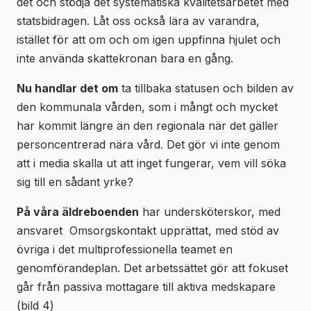
det och stödja det systematiska kvalitetsarbetet med
statsbidragen. Låt oss också lära av varandra,
istället för att om och om igen uppfinna hjulet och
inte använda skattekronan bara en gång.
Nu handlar det om
ta tillbaka statusen och bilden av
den kommunala vården, som i mångt och mycket
har kommit längre än den regionala när det gäller
personcentrerad nära vård. Det gör vi inte genom
att i media skalla ut att inget fungerar, vem vill söka
sig till en sådant yrke?
På våra äldreboenden
har undersköterskor, med
ansvaret Omsorgskontakt upprättat, med stöd av
övriga i det multiprofessionella teamet en
genomförandeplan. Det arbetssättet gör att fokuset
går från passiva mottagare till aktiva medskapare
(bild 4)