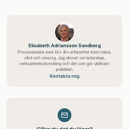
Elisabeth Adriansson Sandberg
Processledare med 40+ års erfarenhet inom hälsa,
vård och omsorg. Jag skriver om ledarskap,
verksamhetsutveckling och det som gör skillnad i
praktiken.
Kontakta mig
Gillar du det du läser?