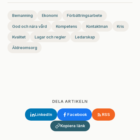
Bemanning
Ekonomi
Förbättringsarbete
God och nära vård
Kompetens
Kontaktman
Kris
Kvalitet
Lagar och regler
Ledarskap
Äldreomsorg
DELA ARTIKELN
LinkedIn
Facebook
RSS
Kopiera länk