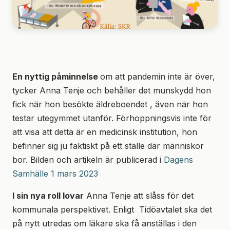
En nyttig påminnelse
om att pandemin inte är över,
tycker Anna Tenje och behåller det munskydd hon
fick när hon besökte äldreboendet , även när hon
testar utegymmet utanför. Förhoppningsvis inte för
att visa att detta är en medicinsk institution, hon
befinner sig ju faktiskt på ett ställe där människor
bor. Bilden och artikeln är publicerad i
Dagens
Samhälle 1 mars 2023
I sin nya roll lovar
Anna Tenje att slåss för det
kommunala perspektivet. Enligt Tidöavtalet ska det
på nytt utredas om läkare ska få anställas i den