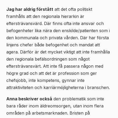
Jag har aldrig förstått
att det ofta politiskt
framhålls att den regionala hierarkin är
eftersträvansvärd. Där finns ofta inte ansvar och
befogenheter lika nära den enskilde/patienten som i
den kommunala och privata vården. Där har första
linjens chefer både befogenhet och mandat att
agera. Därför är det mycket viktigt att inte framhålla
den regionala befälsordningen som något
eftersträvansvärt. Att inte få passera någon med
högre grad och att det är profession som ger
chefsjobb, inte kompetens, gynnar inte
attraktiviteten och karriärmöjligheterna i branschen.
Anna beskriver också
den problematik som inte
bara råder inom äldreomsorgen, utan inom flera
områden på arbetsmarknaden. Bristen på