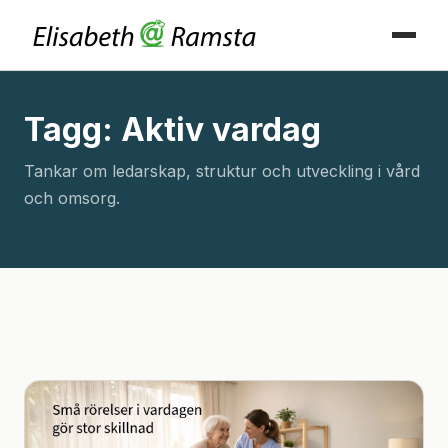
Tagg: Aktiv vardag
Tankar om ledarskap, struktur och utveckling i vård
och omsorg.