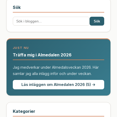
Sök
Sök
JUST NU
Träffa mig i Almedalen 2026
Jag medverkar under Almedalsveckan 2026. Här
samlar jag alla inlägg inför och under veckan.
Läs inläggen om Almedalen 2026 (5) →
Kategorier