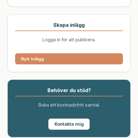
Skapa inlägg
Logga in för att publicera.
Nytt inlägg
Behöver du stöd?
Boka ett kostnadsfritt samtal.
Kontakta mig