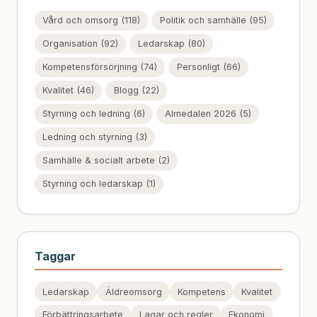
Vård och omsorg (118)
Politik och samhälle (95)
Organisation (92)
Ledarskap (80)
Kompetensförsörjning (74)
Personligt (66)
Kvalitet (46)
Blogg (22)
Styrning och ledning (6)
Almedalen 2026 (5)
Ledning och styrning (3)
Samhälle & socialt arbete (2)
Styrning och ledarskap (1)
Taggar
Ledarskap
Äldreomsorg
Kompetens
Kvalitet
Förbättringsarbete
Lagar och regler
Ekonomi