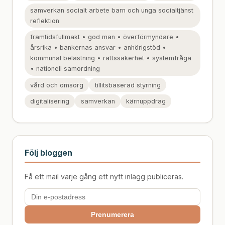
samverkan socialt arbete barn och unga socialtjänst
reflektion
framtidsfullmakt • god man • överförmyndare •
årsrika • bankernas ansvar • anhörigstöd •
kommunal belastning • rättssäkerhet • systemfråga
• nationell samordning
vård och omsorg
tillitsbaserad styrning
digitalisering
samverkan
kärnuppdrag
Följ bloggen
Få ett mail varje gång ett nytt inlägg publiceras.
Prenumerera