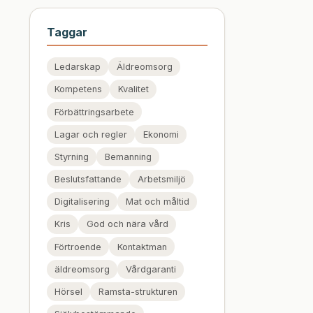
Taggar
Ledarskap
Äldreomsorg
Kompetens
Kvalitet
Förbättringsarbete
Lagar och regler
Ekonomi
Styrning
Bemanning
Beslutsfattande
Arbetsmiljö
Digitalisering
Mat och måltid
Kris
God och nära vård
Förtroende
Kontaktman
äldreomsorg
Vårdgaranti
Hörsel
Ramsta-strukturen