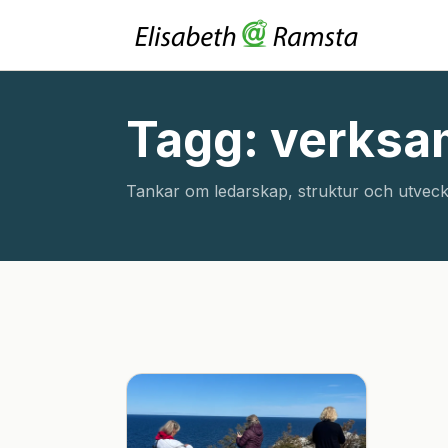
Tagg: verksa
Tankar om ledarskap, struktur och utveck