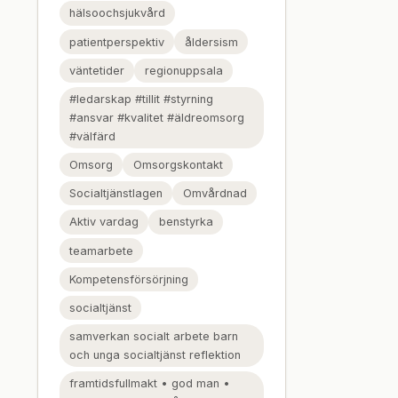
hälsoochsjukvård
patientperspektiv
åldersism
väntetider
regionuppsala
#ledarskap #tillit #styrning
#ansvar #kvalitet #äldreomsorg
#välfärd
Omsorg
Omsorgskontakt
Socialtjänstlagen
Omvårdnad
Aktiv vardag
benstyrka
teamarbete
Kompetensförsörjning
socialtjänst
samverkan socialt arbete barn
och unga socialtjänst reflektion
framtidsfullmakt • god man •