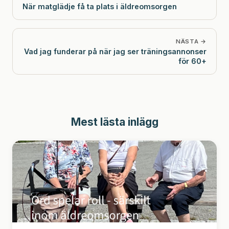
När matglädje få ta plats i äldreomsorgen
NÄSTA →
Vad jag funderar på när jag ser träningsannonser
för 60+
Mest lästa inlägg