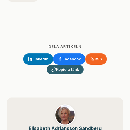
DELA ARTIKELN
LinkedIn
Facebook
RSS
Kopiera länk
Elisabeth Adriansson Sandberg