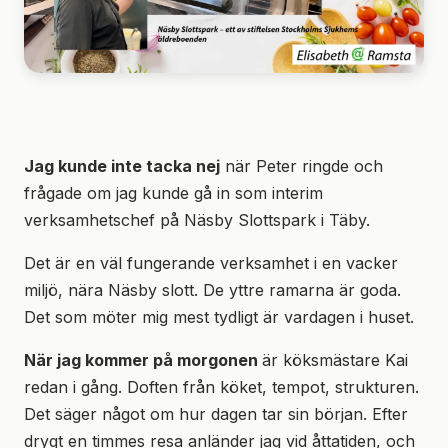
Jag kunde inte tacka nej
när Peter ringde och
frågade om jag kunde gå in som interim
verksamhetschef på Näsby Slottspark i Täby.
Det är en väl fungerande verksamhet i en vacker
miljö, nära Näsby slott. De yttre ramarna är goda.
Det som möter mig mest tydligt är vardagen i huset.
När jag kommer på morgonen
är köksmästare Kai
redan i gång. Doften från köket, tempot, strukturen.
Det säger något om hur dagen tar sin början. Efter
drygt en timmes resa anländer jag vid åttatiden, och