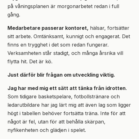
på våningsplanen är morgonarbetet redan i full
gång.
Medarbetare passerar kontoret,
hälsar, fortsätter
sitt arbete. Omtänksamt, kunnigt och engagerat. Det
finns en trygghet i det som redan fungerar.
Verksamheten står stadigt, och många årsrika vill
flytta hit. Det är kö.
Just därför blir frågan om utveckling viktig.
Jag har med mig ett sätt att tänka från idrotten
.
Som tidigare basketspelare, fotbollstränare och
ledarutbildare har jag lärt mig att även lag som ligger
högt i tabellen behöver fortsätta träna. Inte för att
något är fel, utan för att behålla skärpan,
nyfikenheten och glädjen i spelet.