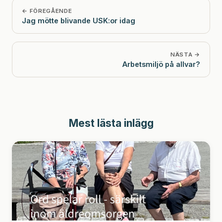
← FÖREGÅENDE
Jag mötte blivande USK:or idag
NÄSTA →
Arbetsmiljö på allvar?
Mest lästa inlägg