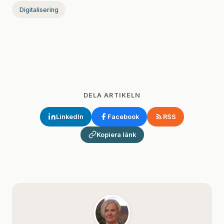
Digitalisering
DELA ARTIKELN
LinkedIn
Facebook
RSS
Kopiera länk