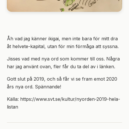
Åh vad jag känner ikigai, men inte bara för mitt dra
åt helvete-kapital, utan för min förmåga att syssna.
Jisses vad med nya ord som kommer till oss. Några
har jag använt ovan, fler får du ta del av i länken.
Gott slut på 2019, och så får vi se fram emot 2020
års nya ord. Spännande!
Källa: https://www.svt.se/kultur/nyorden-2019-hela-
listan