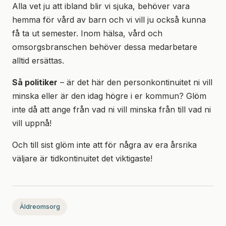
Alla vet ju att ibland blir vi sjuka, behöver vara
hemma för vård av barn och vi vill ju också kunna
få ta ut semester. Inom hälsa, vård och
omsorgsbranschen behöver dessa medarbetare
alltid ersättas.
Så politiker
– är det här den personkontinuitet ni vill
minska eller är den idag högre i er kommun? Glöm
inte då att ange från vad ni vill minska från till vad ni
vill uppnå!
Och till sist glöm inte att för några av era årsrika
väljare är tidkontinuitet det viktigaste!
Äldreomsorg