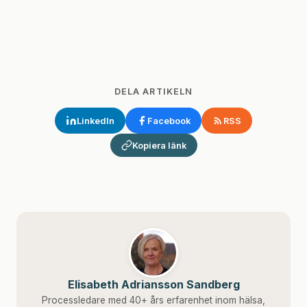
DELA ARTIKELN
LinkedIn
Facebook
RSS
Kopiera länk
Elisabeth Adriansson Sandberg
Processledare med 40+ års erfarenhet inom hälsa,