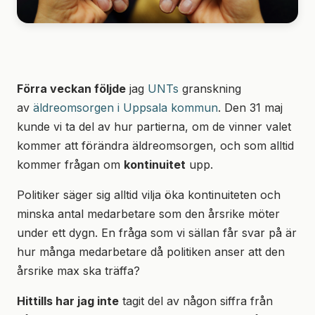
Förra veckan följde
jag
UNTs
granskning
av
äldreomsorgen i Uppsala kommun
. Den 31 maj
kunde vi ta del av hur partierna, om de vinner valet
kommer att förändra äldreomsorgen, och som alltid
kommer frågan om
kontinuitet
upp.
Politiker säger sig alltid vilja öka kontinuiteten och
minska antal medarbetare som den årsrike möter
under ett dygn. En fråga som vi sällan får svar på är
hur många medarbetare då politiken anser att den
årsrike max ska träffa?
Hittills har jag inte
tagit del av någon siffra från