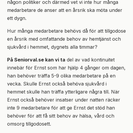
någon politiker och därmed vet vi inte hur många
medarbetare de anser att en årsrik ska möta under
ett dygn.
Hur många medarbetare behövs då för att tillgodose
en årsrik med omfattande behov av hemtjänst och
sjukvård i hemmet, dygnets alla timmar?
På Seniorval.se kan vi ta
del av vad kontinuitet
innebär för Ernst som har hjälp 4 gånger om dagen,
han behöver träffa 5-9 olika medarbetare på en
vecka. Skulle Ernst också behöva sjukvård i
hemmet skulle han träffa ytterligare några till. När
Ernst också behöver insatser under natten räcker
inte 9 medarbetare för att ge Ernst det stöd han
behöver för att få sitt behov av hälsa, vård och
omsorg tillgodosett.