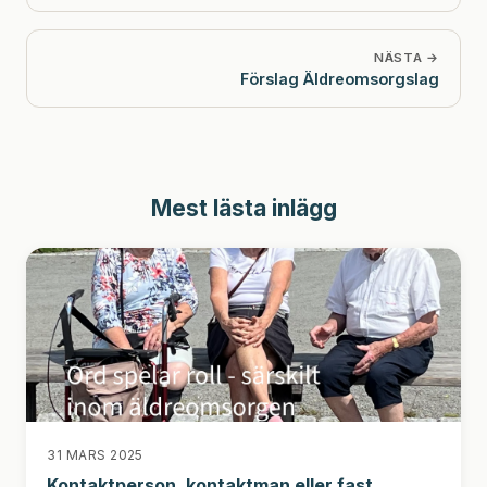
NÄSTA →
Förslag Äldreomsorgslag
Mest lästa inlägg
31 MARS 2025
Kontaktperson, kontaktman eller fast