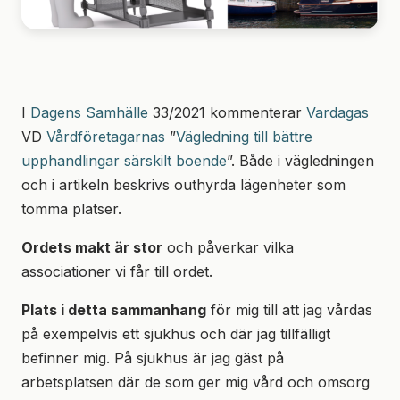
I
Dagens Samhälle
33/2021 kommenterar
Vardagas
VD
Vårdföretagarnas
”
Vägledning
till bättre
upphandlingar särskilt boende
”. Både i vägledningen
och i artikeln beskrivs outhyrda lägenheter som
tomma platser.
Ordets makt är stor
och påverkar vilka
associationer vi får till ordet.
Plats i detta sammanhang
för mig till att jag vårdas
på exempelvis ett sjukhus och där jag tillfälligt
befinner mig. På sjukhus är jag gäst på
arbetsplatsen där de som ger mig vård och omsorg