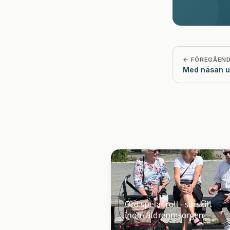
← FÖREGÅEN
Med näsan u