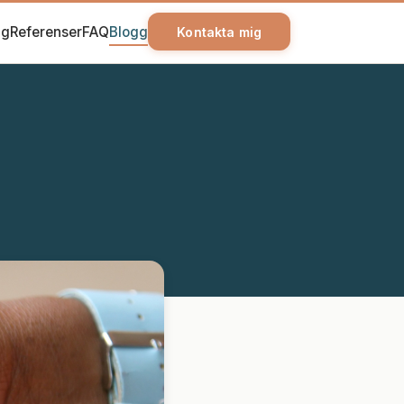
ag
Referenser
FAQ
Blogg
Kontakta mig