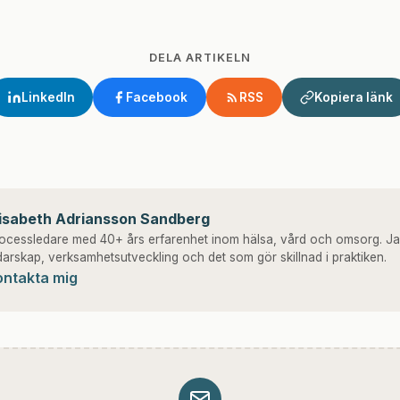
DELA ARTIKELN
LinkedIn
Facebook
RSS
Kopiera länk
lisabeth Adriansson Sandberg
ocessledare med 40+ års erfarenhet inom hälsa, vård och omsorg. Ja
darskap, verksamhetsutveckling och det som gör skillnad i praktiken.
ontakta mig