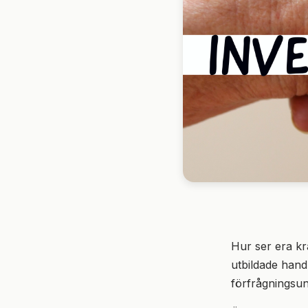
Hur ser era kr
utbildade hand
förfrågningsu