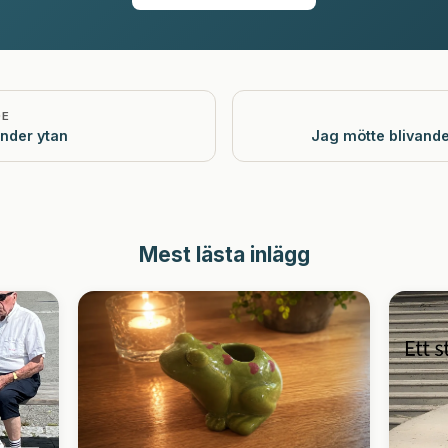
DE
nder ytan
Jag mötte blivand
Mest lästa inlägg