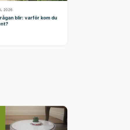
IL 2026
rågan blir: varför kom du
ent?