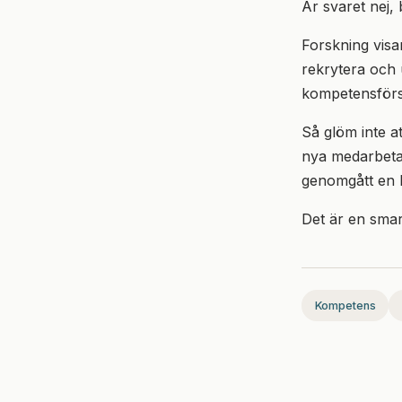
Är svaret nej, 
Forskning visa
rekrytera och 
kompetensförs
Så glöm inte a
nya medarbetar
genomgått en 
Det är en smar
Kompetens