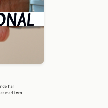
ande har
et med i era