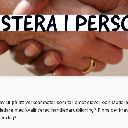
av ut på att verksamheter som tar emot elever och studer
ledare med kvalificerad handledarutbildning? Finns det krav
nderlag?