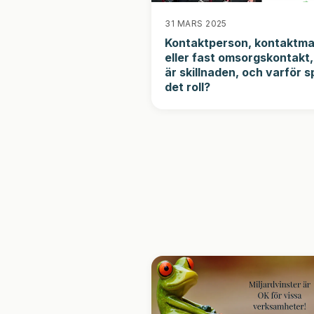
31 MARS 2025
Kontaktperson, kontaktm
eller fast omsorgskontakt
är skillnaden, och varför s
det roll?