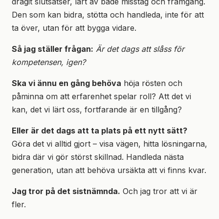
dragit slutsatser, lärt av både misstag och framgång.
Den som kan bidra, stötta och handleda, inte för att
ta över, utan för att bygga vidare.
Så jag ställer frågan:
Är det dags att slåss för
kompetensen, igen?
Ska vi ännu en gång behöva
höja rösten och
påminna om att erfarenhet spelar roll? Att det vi
kan, det vi lärt oss, fortfarande är en tillgång?
Eller är det dags att ta plats på ett nytt sätt?
Göra det vi alltid gjort – visa vägen, hitta lösningarna,
bidra där vi gör störst skillnad. Handleda nästa
generation, utan att behöva ursäkta att vi finns kvar.
Jag tror på det sistnämnda.
Och jag tror att vi är
fler.