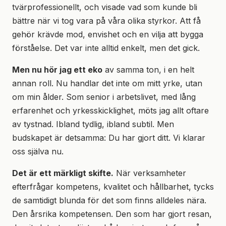
tvärprofessionellt, och visade vad som kunde bli
bättre när vi tog vara på våra olika styrkor. Att få
gehör krävde mod, envishet och en vilja att bygga
förståelse. Det var inte alltid enkelt, men det gick.
Men nu hör jag ett eko
av samma ton, i en helt
annan roll. Nu handlar det inte om mitt yrke, utan
om min ålder. Som senior i arbetslivet, med lång
erfarenhet och yrkesskicklighet, möts jag allt oftare
av tystnad. Ibland tydlig, ibland subtil. Men
budskapet är detsamma: Du har gjort ditt. Vi klarar
oss själva nu.
Det är ett märkligt skifte.
När verksamheter
efterfrågar kompetens, kvalitet och hållbarhet, tycks
de samtidigt blunda för det som finns alldeles nära.
Den årsrika kompetensen. Den som har gjort resan,