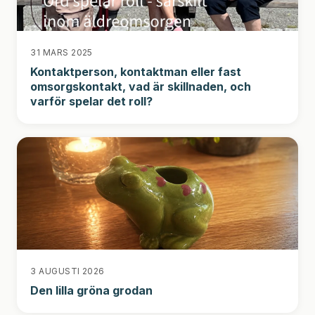
31 MARS 2025
Kontaktperson, kontaktman eller fast
omsorgskontakt, vad är skillnaden, och
varför spelar det roll?
3 AUGUSTI 2026
Den lilla gröna grodan