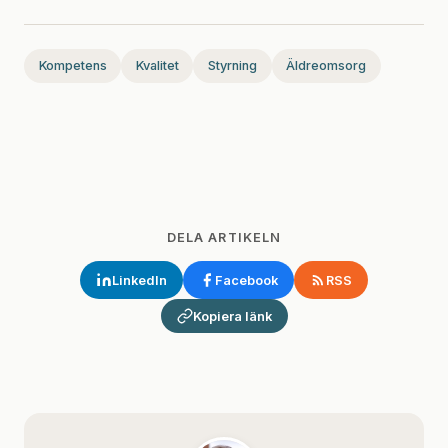
Kompetens
Kvalitet
Styrning
Äldreomsorg
DELA ARTIKELN
LinkedIn
Facebook
RSS
Kopiera länk