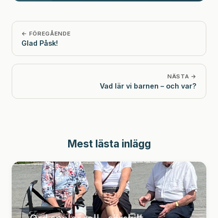
← FÖREGÅENDE
Glad Påsk!
NÄSTA →
Vad lär vi barnen – och var?
Mest lästa inlägg