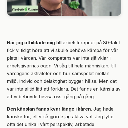
När jag utbildade mig till
arbetsterapeut på 80-talet
fick vi tidigt höra att vi skulle behöva kämpa för vår
plats i vården. Vår kompetens var inte självklar i
arbetsgivarnas ögon. Vi såg till hela människan, till
vardagens aktiviteter och hur samspelet mellan
miljö, individ och delaktighet bygger hälsa. Men det
var inte alltid lätt att förklara. Det fanns en känsla av
att vi behövde bevisa oss, gång på gång.
Den känslan fanns kvar länge i kåren
. Jag hade
kanske tur, eller så gjorde jag aktiva val. Jag lyfte
ofta det unika i vårt perspektiv, arbetade