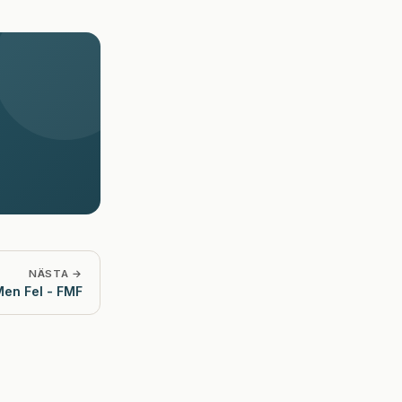
NÄSTA →
Fort Men Fel - FMF