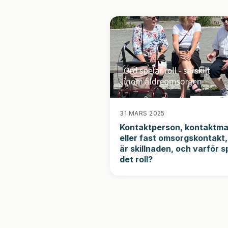
31 MARS 2025
Kontaktperson, kontaktm
eller fast omsorgskontakt
är skillnaden, och varför s
det roll?