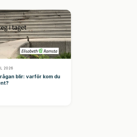
IL 2026
rågan blir: varför kom du
ent?