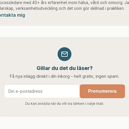
ocessledare med 40+ års erfarenhet inom hälsa, vård och omsorg. Ja
darskap, verksamhetsutveckling och det som gör skillnad i praktiken.
ontakta mig
Gillar du det du läser?
Få nya inlägg direkt i din inkorg – helt gratis, ingen spam.
Prenumerera
Du kan avsluta när du vill via länken i varje mail.