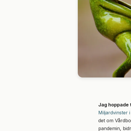
Jag hoppade ti
Miljardvinster
det om Vårdbol
pandemin, bidr