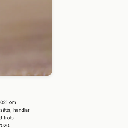
2021 om
 sätts, handlar
t trots
2020.