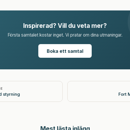
Inspirerad? Vill du veta mer?
Första samtalet kostar inget. Vi pratar om dina utmaningar.
Boka ett samtal
DE
d styrning
Mest lästa inlägg