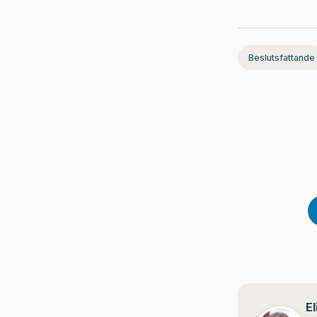
Beslutsfattande
E