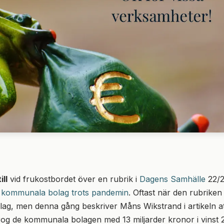
ll
vid frukostbordet över en rubrik i
Dagens Samhälle
22/
 i kommunala bolag trots pandemin
. Oftast när den rubriken
ag, men denna gång beskriver Måns Wikstrand i artikeln at
og de kommunala bolagen med 13 miljarder kronor i vinst 