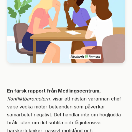
En färsk rapport från Medlingscentrum,
Konfliktbarometern
, visar att nästan varannan chef
varje vecka möter beteenden som påverkar
samarbetet negativt. Det handlar inte om högljudda
bråk, utan om det subtila och lågintensiva:
härskartekniker, passivt motstånd och