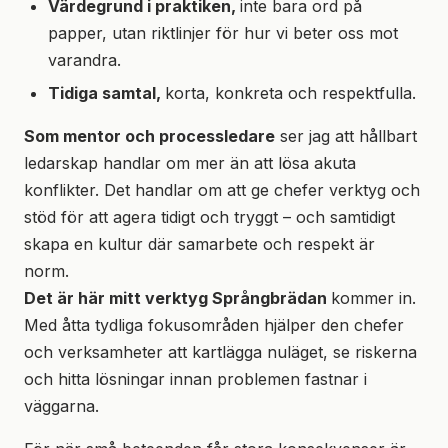
Värdegrund i praktiken,
inte bara ord på
papper, utan riktlinjer för hur vi beter oss mot
varandra.
Tidiga samtal,
korta, konkreta och respektfulla.
Som mentor och processledare
ser jag att hållbart
ledarskap handlar om mer än att lösa akuta
konflikter. Det handlar om att ge chefer verktyg och
stöd för att agera tidigt och tryggt – och samtidigt
skapa en kultur där samarbete och respekt är
norm.
Det är här mitt verktyg Språngbrädan
kommer in.
Med åtta tydliga fokusområden hjälper den chefer
och verksamheter att kartlägga nuläget, se riskerna
och hitta lösningar innan problemen fastnar i
väggarna.