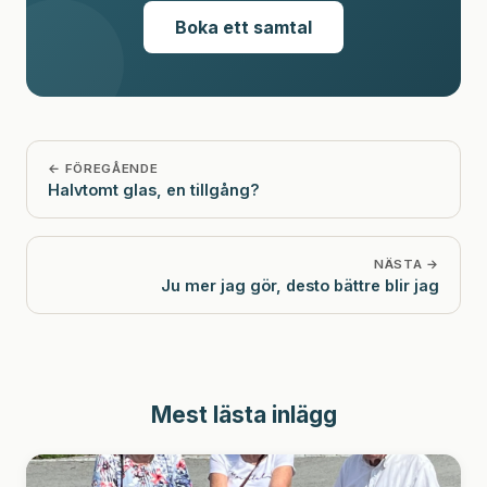
Boka ett samtal
← FÖREGÅENDE
Halvtomt glas, en tillgång?
NÄSTA →
Ju mer jag gör, desto bättre blir jag
Mest lästa inlägg