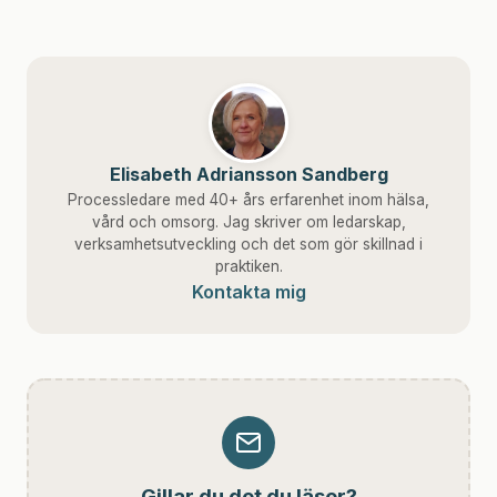
Elisabeth Adriansson Sandberg
Processledare med 40+ års erfarenhet inom hälsa,
vård och omsorg. Jag skriver om ledarskap,
verksamhetsutveckling och det som gör skillnad i
praktiken.
Kontakta mig
Gillar du det du läser?