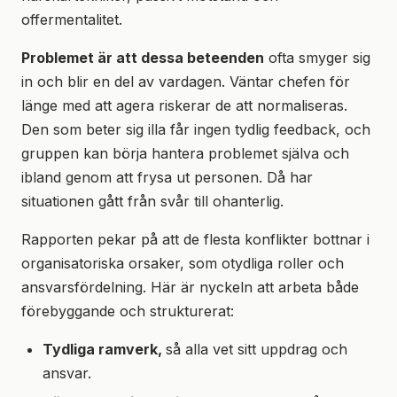
offermentalitet.
Problemet är att dessa beteenden
ofta smyger sig
in och blir en del av vardagen. Väntar chefen för
länge med att agera riskerar de att normaliseras.
Den som beter sig illa får ingen tydlig feedback, och
gruppen kan börja hantera problemet själva och
ibland genom att frysa ut personen. Då har
situationen gått från svår till ohanterlig.
Rapporten pekar på att de flesta konflikter bottnar i
organisatoriska orsaker, som otydliga roller och
ansvarsfördelning. Här är nyckeln att arbeta både
förebyggande och strukturerat:
Tydliga ramverk,
så alla vet sitt uppdrag och
ansvar.