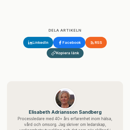
DELA ARTIKELN
LinkedIn
Facebook
RSS
Kopiera länk
Elisabeth Adriansson Sandberg
Processledare med 40+ års erfarenhet inom hälsa,
vård och omsorg. Jag skriver om ledarskap,