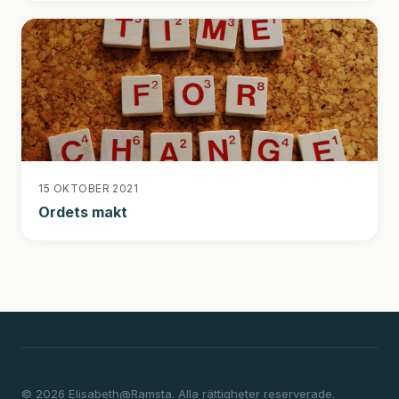
15 OKTOBER 2021
Ordets makt
© 2026 Elisabeth@Ramsta. Alla rättigheter reserverade.