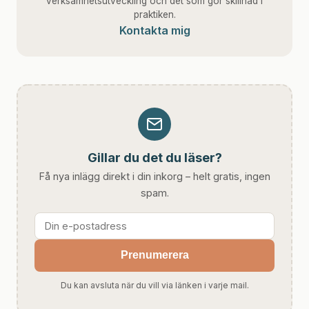
verksamhetsutveckling och det som gör skillnad i
praktiken.
Kontakta mig
Gillar du det du läser?
Få nya inlägg direkt i din inkorg – helt gratis, ingen
spam.
Prenumerera
Du kan avsluta när du vill via länken i varje mail.