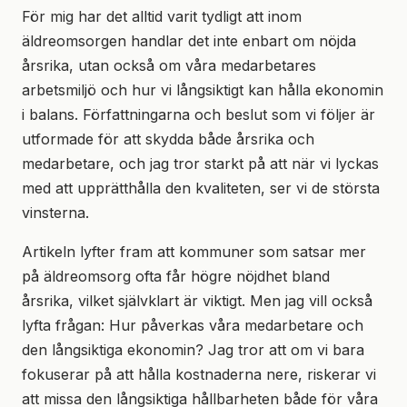
För mig har det alltid varit tydligt att inom
äldreomsorgen handlar det inte enbart om nöjda
årsrika, utan också om våra medarbetares
arbetsmiljö och hur vi långsiktigt kan hålla ekonomin
i balans. Författningarna och beslut som vi följer är
utformade för att skydda både årsrika och
medarbetare, och jag tror starkt på att när vi lyckas
med att upprätthålla den kvaliteten, ser vi de största
vinsterna.
Artikeln lyfter fram att kommuner som satsar mer
på äldreomsorg ofta får högre nöjdhet bland
årsrika, vilket självklart är viktigt. Men jag vill också
lyfta frågan: Hur påverkas våra medarbetare och
den långsiktiga ekonomin? Jag tror att om vi bara
fokuserar på att hålla kostnaderna nere, riskerar vi
att missa den långsiktiga hållbarheten både för våra