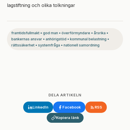
lagstiftning och olika tolkningar
framtidsfullmakt • god man • överförmyndare • årsrika •
bankernas ansvar • anhörigstöd • kommunal belastning •
rättssäkerhet • systemfråga • nationell samordning
DELA ARTIKELN
LinkedIn
Facebook
RSS
Kopiera länk