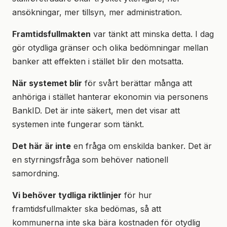
ansökningar, mer tillsyn, mer administration.
Framtidsfullmakten
var tänkt att minska detta. I dag
gör otydliga gränser och olika bedömningar mellan
banker att effekten i stället blir den motsatta.
När systemet blir
för svårt berättar många att
anhöriga i stället hanterar ekonomin via personens
BankID. Det är inte säkert, men det visar att
systemen inte fungerar som tänkt.
Det här är inte
en fråga om enskilda banker. Det är
en styrningsfråga som behöver nationell
samordning.
Vi behöver tydliga riktlinjer
för hur
framtidsfullmakter ska bedömas, så att
kommunerna inte ska bära kostnaden för otydlig