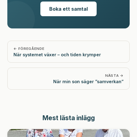
Boka ett samtal
← FÖREGÅENDE
När systemet växer – och tiden krymper
NÄSTA →
När min son säger ”samverkan”
Mest lästa inlägg