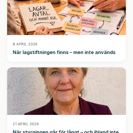
8 APRIL 2026
När lagstiftningen finns – men inte används
21 APRIL 2026
När styrningen går för långt – och ibland inte