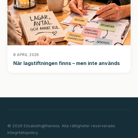
8 APRIL 2026
När lagstiftningen finns – men inte används
© 2026 Elisabeth@Ramsta. Alla rättigheter reserverade.
Integritetspolicy