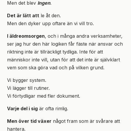
Men det blev
Ingen
.
Det är lätt att
le åt den.
Men den dyker upp oftare än vi vill tro.
I äldreomsorgen
, och i många andra verksamheter,
ser jag hur den här logiken får fäste när ansvar och
riktning inte är tillräckligt tydliga. Inte för att
människor inte vill, utan för att det inte är självklart
vem som ska göra vad och på vilken grund.
Vi bygger system.
Vi lägger till rutiner.
Vi förtydligar med fler dokument.
Varje del i sig
är ofta rimlig.
Men över tid växer
något fram som är svårare att
hantera.