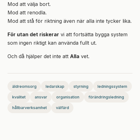
Mod att välja bort.
Mod att renodla.
Mod att stå för riktning även när alla inte tycker lika.
För utan det riskerar
vi att fortsätta bygga system
som ingen riktigt kan använda fullt ut.
Och då hjälper det inte att
Alla
vet.
äldreomsorg
ledarskap
styrning
ledningssystem
kvalitet
ansvar
organisation
förändringsledning
hållbarverksamhet
välfärd