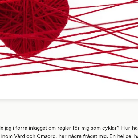
e jag i förra inlägget om regler för mig som cyklar? Hur h
inom Vård och Omsorg, har några frågat mig. En hel del ha