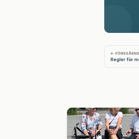
← FÖREGÅEN
Regler för m