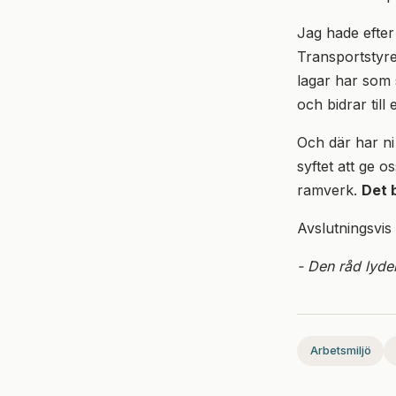
Jag hade efter
Transportstyre
lagar har som 
och bidrar till
Och där har ni
syftet att ge 
ramverk.
Det b
Avslutningsvis
- Den råd lyde
Arbetsmiljö