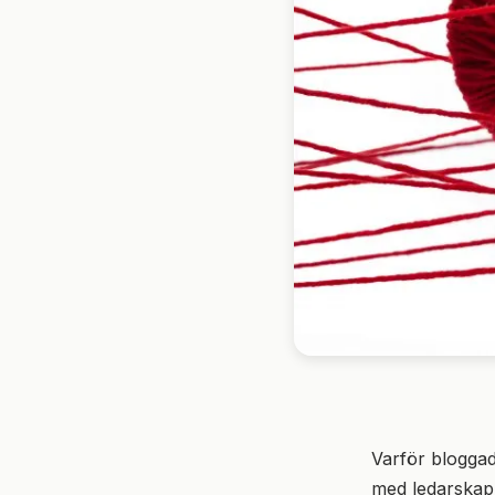
Varför bloggad
med ledarskap 