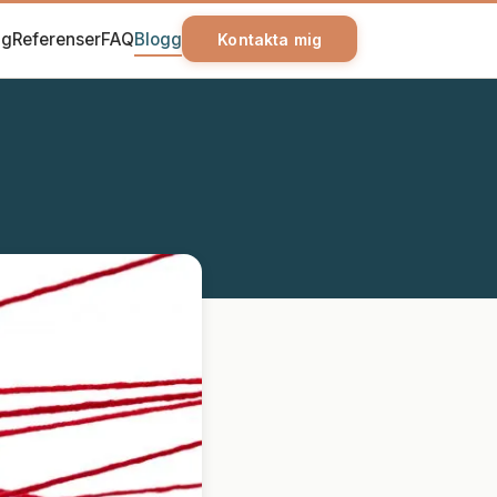
ag
Referenser
FAQ
Blogg
Kontakta mig