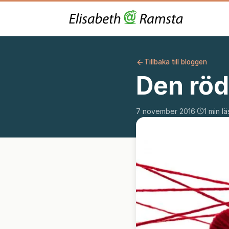
Tillbaka till bloggen
Den röd
7 november 2016
·
1 min lä