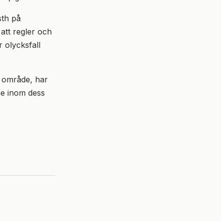
sth på
att regler och
 olycksfall
t område, har
me inom dess