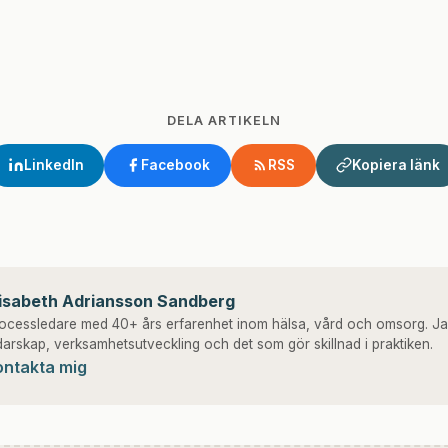
DELA ARTIKELN
LinkedIn
Facebook
RSS
Kopiera länk
lisabeth Adriansson Sandberg
ocessledare med 40+ års erfarenhet inom hälsa, vård och omsorg. Ja
darskap, verksamhetsutveckling och det som gör skillnad i praktiken.
ontakta mig