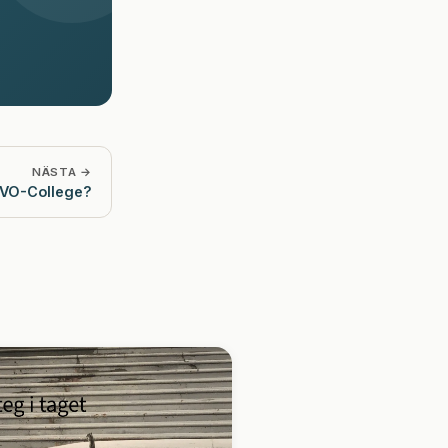
NÄSTA →
 VO-College?