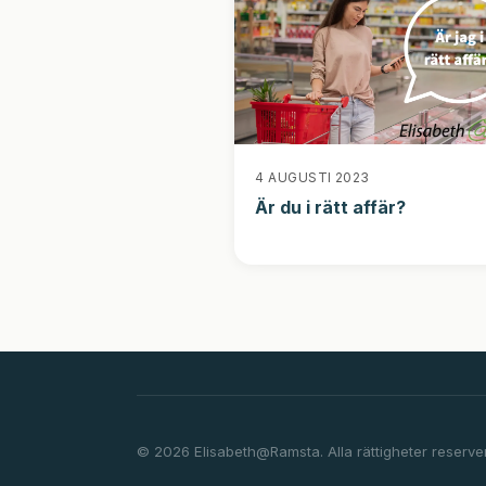
4 AUGUSTI 2023
Är du i rätt affär?
© 2026 Elisabeth@Ramsta. Alla rättigheter reserve