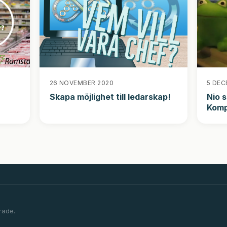
26 NOVEMBER 2020
5 DEC
Skapa möjlighet till ledarskap!
Nio 
Komp
rade.