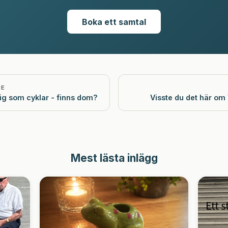
Boka ett samtal
DE
ig som cyklar - finns dom?
Visste du det här om
Mest lästa inlägg