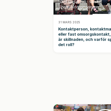
31 MARS 2025
Kontaktperson, kontaktm
eller fast omsorgskontakt
är skillnaden, och varför s
det roll?