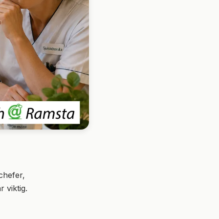
chefer,
 viktig.