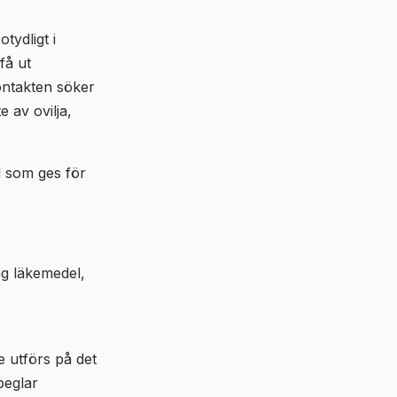
tydligt i
få ut
kontakten söker
 av ovilja,
 som ges för
ng läkemedel,
e utförs på det
peglar