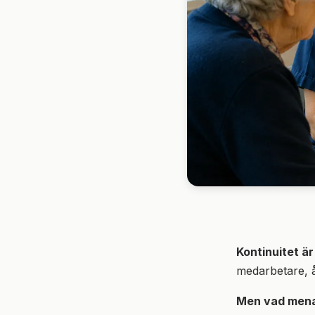
Kontinuitet är
medarbetare, å
Men vad menar