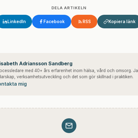
DELA ARTIKELN
LinkedIn
Facebook
RSS
Kopiera länk
lisabeth Adriansson Sandberg
ocessledare med 40+ års erfarenhet inom hälsa, vård och omsorg. Ja
darskap, verksamhetsutveckling och det som gör skillnad i praktiken.
ontakta mig