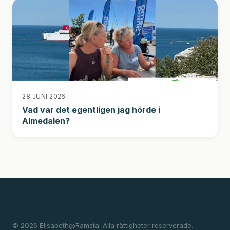
28 JUNI 2026
Vad var det egentligen jag hörde i
Almedalen?
© 2026 Elisabeth@Ramsta. Alla rättigheter reserverade.