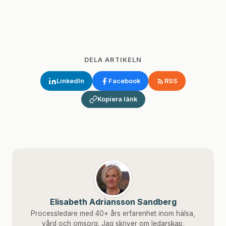
DELA ARTIKELN
LinkedIn
Facebook
RSS
Kopiera länk
Elisabeth Adriansson Sandberg
Processledare med 40+ års erfarenhet inom hälsa,
vård och omsorg. Jag skriver om ledarskap,