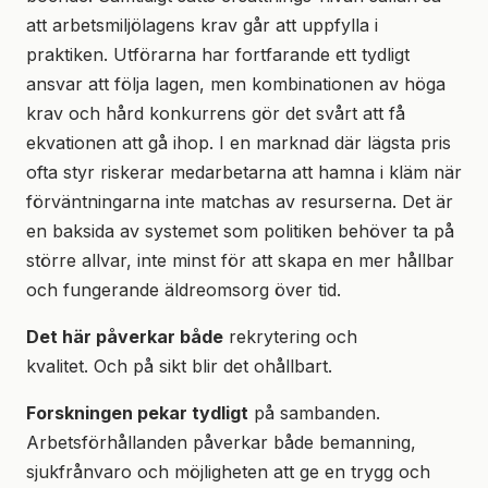
att arbetsmiljölagens krav går att uppfylla i
praktiken. Utförarna har fortfarande ett tydligt
ansvar att följa lagen, men kombinationen av höga
krav och hård konkurrens gör det svårt att få
ekvationen att gå ihop. I en marknad där lägsta pris
ofta styr riskerar medarbetarna att hamna i kläm när
förväntningarna inte matchas av resurserna. Det är
en baksida av systemet som politiken behöver ta på
större allvar, inte minst för att skapa en mer hållbar
och fungerande äldreomsorg över tid.
Det här påverkar både
rekrytering och
kvalitet. Och på sikt blir det ohållbart.
Forskningen pekar tydligt
på sambanden.
Arbetsförhållanden påverkar både bemanning,
sjukfrånvaro och möjligheten att ge en trygg och