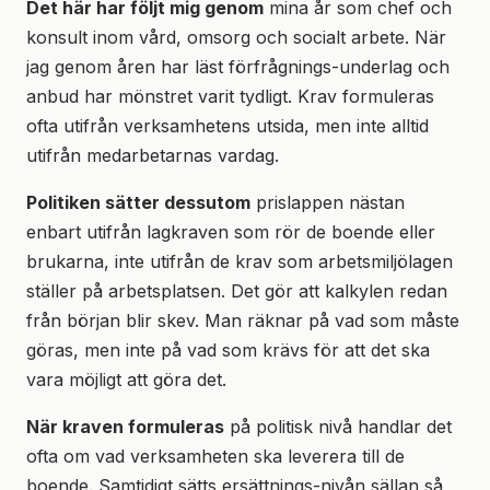
Det här har följt mig genom
mina år som chef och
konsult inom vård, omsorg och socialt arbete. När
jag genom åren har läst förfrågnings-underlag och
anbud har mönstret varit tydligt. Krav formuleras
ofta utifrån verksamhetens utsida, men inte alltid
utifrån medarbetarnas vardag.
Politiken sätter dessutom
prislappen nästan
enbart utifrån lagkraven som rör de boende eller
brukarna, inte utifrån de krav som arbetsmiljölagen
ställer på arbetsplatsen. Det gör att kalkylen redan
från början blir skev. Man räknar på vad som måste
göras, men inte på vad som krävs för att det ska
vara möjligt att göra det.
När kraven formuleras
på politisk nivå handlar det
ofta om vad verksamheten ska leverera till de
boende. Samtidigt sätts ersättnings-nivån sällan så