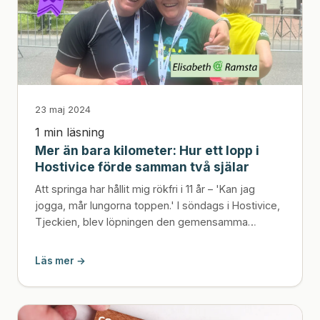
23 maj 2024
1 min läsning
Mer än bara kilometer: Hur ett lopp i
Hostivice förde samman två själar
Att springa har hållit mig rökfri i 11 år – 'Kan jag
jogga, mår lungorna toppen.' I söndags i Hostivice,
Tjeckien, blev löpningen den gemensamma
nämnar...
Läs mer →