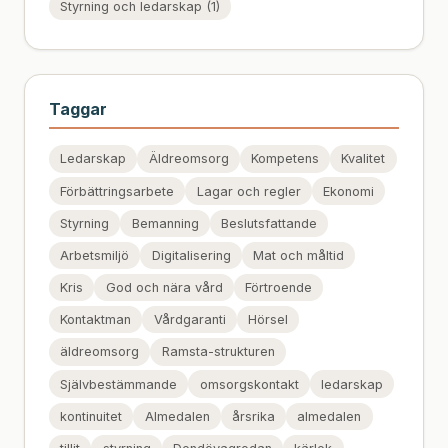
Styrning och ledarskap (1)
Taggar
Ledarskap
Äldreomsorg
Kompetens
Kvalitet
Förbättringsarbete
Lagar och regler
Ekonomi
Styrning
Bemanning
Beslutsfattande
Arbetsmiljö
Digitalisering
Mat och måltid
Kris
God och nära vård
Förtroende
Kontaktman
Vårdgaranti
Hörsel
äldreomsorg
Ramsta-strukturen
Självbestämmande
omsorgskontakt
ledarskap
kontinuitet
Almedalen
årsrika
almedalen