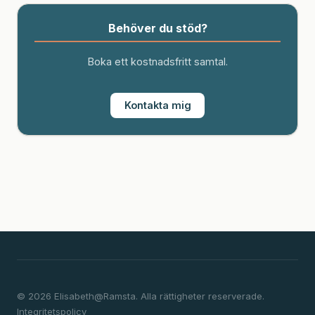
Behöver du stöd?
Boka ett kostnadsfritt samtal.
Kontakta mig
© 2026 Elisabeth@Ramsta. Alla rättigheter reserverade.
Integritetspolicy