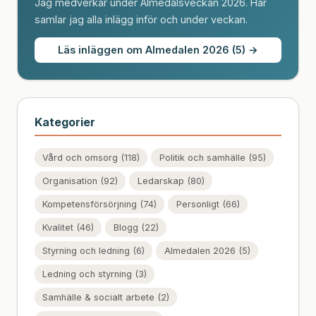
Jag medverkar under Almedalsveckan 2026. Här
samlar jag alla inlägg inför och under veckan.
Läs inläggen om Almedalen 2026 (5) →
Kategorier
Vård och omsorg (118)
Politik och samhälle (95)
Organisation (92)
Ledarskap (80)
Kompetensförsörjning (74)
Personligt (66)
Kvalitet (46)
Blogg (22)
Styrning och ledning (6)
Almedalen 2026 (5)
Ledning och styrning (3)
Samhälle & socialt arbete (2)