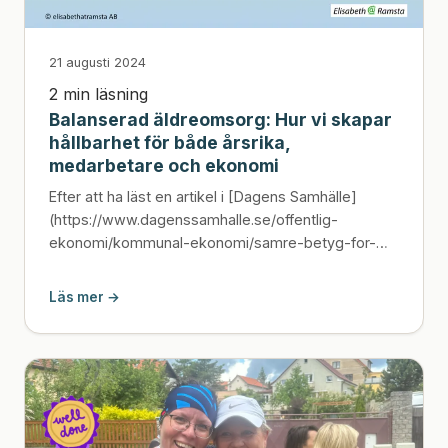
21 augusti 2024
2 min läsning
Balanserad äldreomsorg: Hur vi skapar
hållbarhet för både årsrika,
medarbetare och ekonomi
Efter att ha läst en artikel i [Dagens Samhälle]
(https://www.dagenssamhalle.se/offentlig-
ekonomi/kommunal-ekonomi/samre-betyg-for-
billig-aldreomsorg-kvalit...
Läs mer →